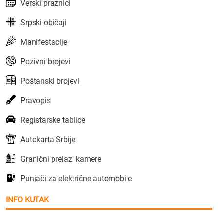
Verski praznici
Srpski običaji
Manifestacije
Pozivni brojevi
Poštanski brojevi
Pravopis
Registarske tablice
Autokarta Srbije
Granični prelazi kamere
Punjači za električne automobile
INFO KUTAK