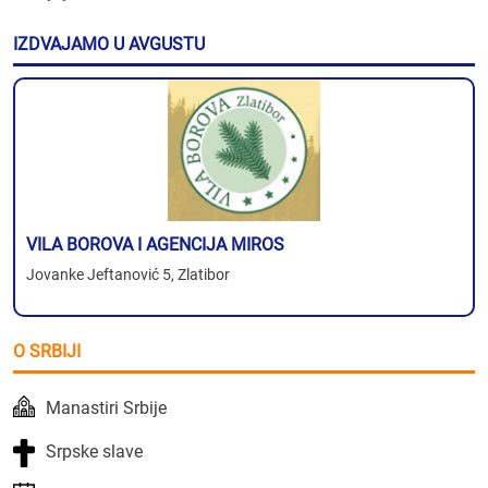
IZDVAJAMO U AVGUSTU
VILA BOROVA I AGENCIJA MIROS
Jovanke Jeftanović 5, Zlatibor
O SRBIJI
Manastiri Srbije
Srpske slave