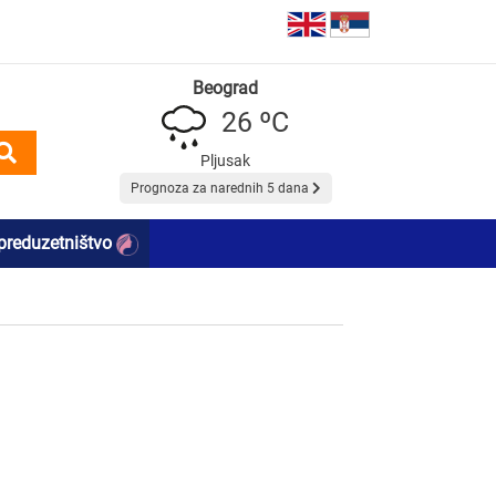
Beograd
26 ºC
Pljusak
Prognoza za narednih 5 dana
preduzetništvo