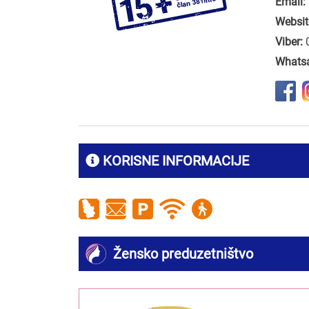
Email:
Websit
Viber:
Whats
KORISNE INFORMACIJE
Žensko preduzetništvo