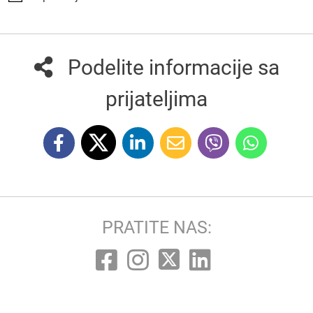
Podelite informacije sa
prijateljima
PRATITE NAS: