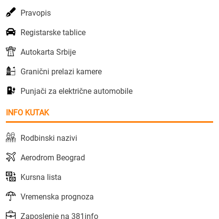
Pravopis
Registarske tablice
Autokarta Srbije
Granični prelazi kamere
Punjači za električne automobile
INFO KUTAK
Rodbinski nazivi
Aerodrom Beograd
Kursna lista
Vremenska prognoza
Zaposlenje na 381info