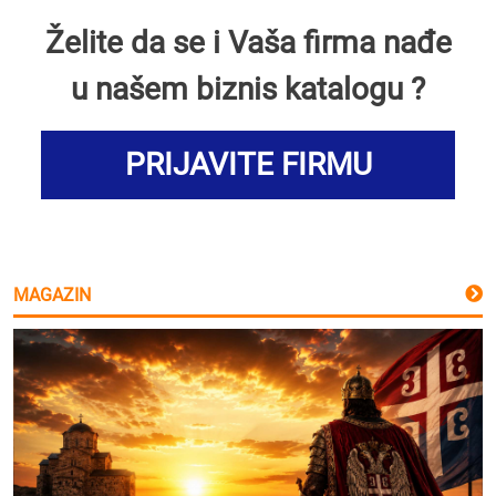
Želite da se i Vaša firma nađe
u našem biznis katalogu ?
PRIJAVITE FIRMU
MAGAZIN