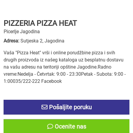
PIZZERIA PIZZA HEAT
Picerije Jagodina
Adresa:
Sutjeska 2, Jagodina
Vaša "Pizza Heat" vrši i online porudžbine pizza i svih
drugih proizvoda iz našeg kataloga uz besplatnu dostavu
na vašu adresu na teritoriji opštine Jagodine.Radno
vreme:Nedelja - Četvrtak: 9:00 - 23:30Petak - Subota: 9:00 -
1:00035/222-222 Facebook
Pošaljite poruku
Ocenite nas