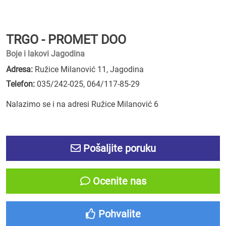
TRGO - PROMET DOO
Boje i lakovi Jagodina
Adresa:
Ružice Milanović 11, Jagodina
Telefon:
035/242-025
,
064/117-85-29
Nalazimo se i na adresi Ružice Milanović 6
Pošaljite poruku
Ocenite nas
Pohvalite