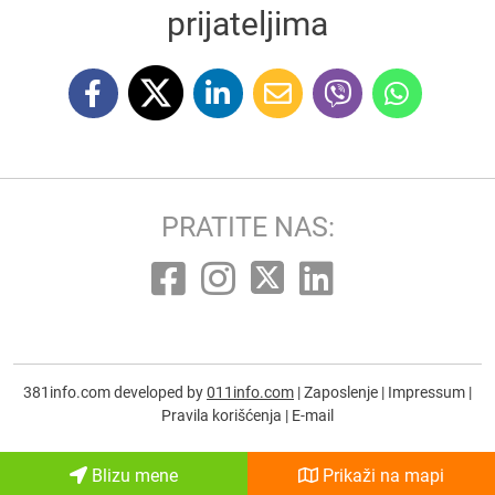
prijateljima
PRATITE NAS:
381info.com developed by
011info.com
|
Zaposlenje
|
Impressum
|
Pravila korišćenja
|
E-mail
Blizu mene
Prikaži na mapi