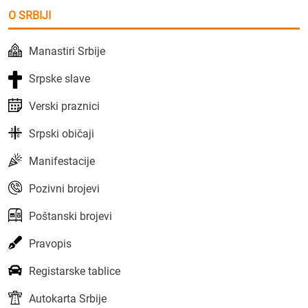
O SRBIJI
Manastiri Srbije
Srpske slave
Verski praznici
Srpski običaji
Manifestacije
Pozivni brojevi
Poštanski brojevi
Pravopis
Registarske tablice
Autokarta Srbije