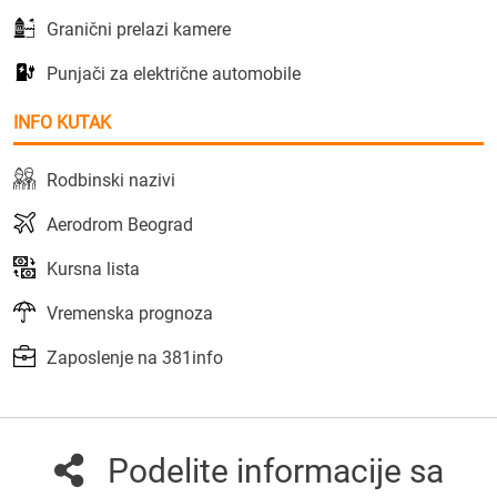
Granični prelazi kamere
Punjači za električne automobile
INFO KUTAK
Rodbinski nazivi
Aerodrom Beograd
Kursna lista
Vremenska prognoza
Zaposlenje na 381info
Podelite informacije sa