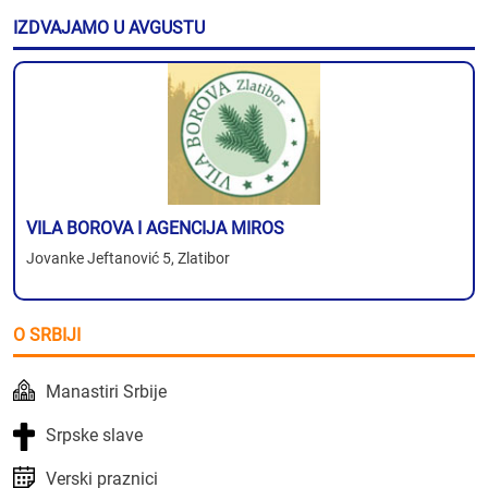
IZDVAJAMO U AVGUSTU
VILA BOROVA I AGENCIJA MIROS
Jovanke Jeftanović 5, Zlatibor
O SRBIJI
Manastiri Srbije
Srpske slave
Verski praznici