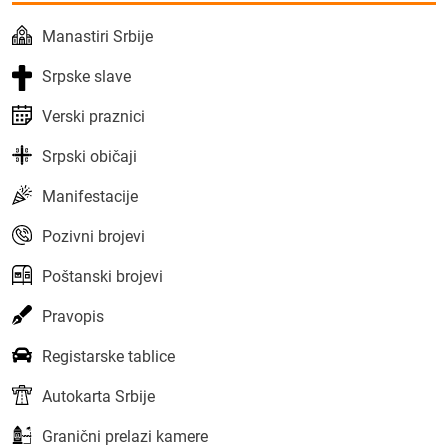
Manastiri Srbije
Srpske slave
Verski praznici
Srpski običaji
Manifestacije
Pozivni brojevi
Poštanski brojevi
Pravopis
Registarske tablice
Autokarta Srbije
Granični prelazi kamere