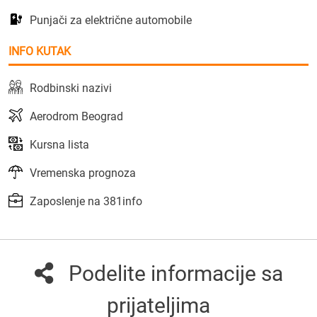
Punjači za električne automobile
INFO KUTAK
Rodbinski nazivi
Aerodrom Beograd
Kursna lista
Vremenska prognoza
Zaposlenje na 381info
Podelite informacije sa
prijateljima