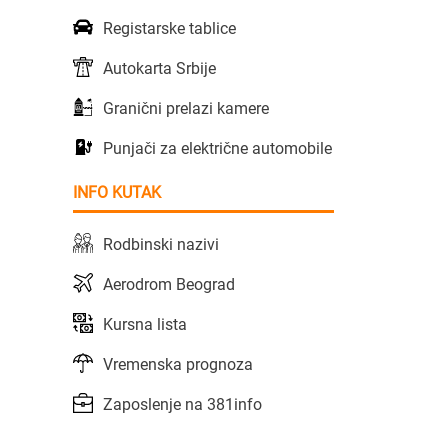
Registarske tablice
Autokarta Srbije
Granični prelazi kamere
Punjači za električne automobile
INFO KUTAK
Rodbinski nazivi
Aerodrom Beograd
Kursna lista
Vremenska prognoza
Zaposlenje na 381info