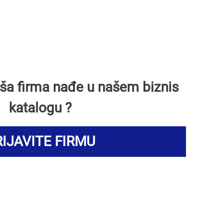
Vaša firma nađe u našem biznis
katalogu ?
IJAVITE FIRMU