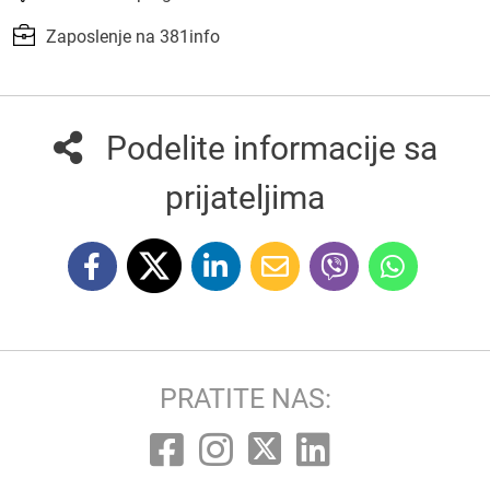
Zaposlenje na 381info
Podelite informacije sa
prijateljima
PRATITE NAS: