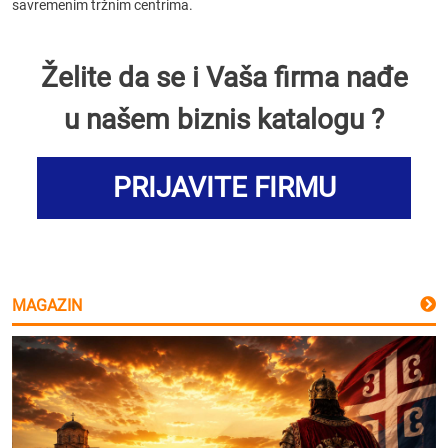
savremenim tržnim centrima.
Želite da se i Vaša firma nađe
u našem biznis katalogu ?
PRIJAVITE FIRMU
MAGAZIN