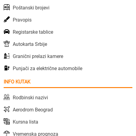
Poštanski brojevi
Pravopis
Registarske tablice
Autokarta Srbije
Granični prelazi kamere
Punjači za električne automobile
INFO KUTAK
Rodbinski nazivi
Aerodrom Beograd
Kursna lista
Vremenska prognoza