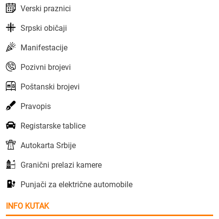
Verski praznici
Srpski običaji
Manifestacije
Pozivni brojevi
Poštanski brojevi
Pravopis
Registarske tablice
Autokarta Srbije
Granični prelazi kamere
Punjači za električne automobile
INFO KUTAK