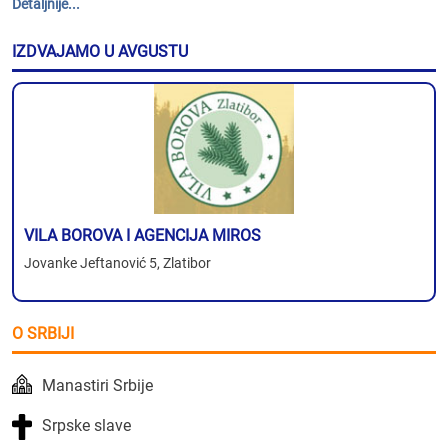
Detaljnije...
IZDVAJAMO U AVGUSTU
VILA BOROVA I AGENCIJA MIROS
Jovanke Jeftanović 5, Zlatibor
O SRBIJI
Manastiri Srbije
Srpske slave