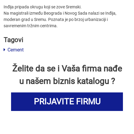
Inđija pripada okrugu koji se zove Sremski.
Na magistrali između Beograda i Novog Sada nalazi se Inđija,
moderan grad u Sremu. Poznata je po brzoj urbanizaciji i
savremenim tržnim centrima.
Tagovi
Cement
Želite da se i Vaša firma nađe
u našem biznis katalogu ?
PRIJAVITE FIRMU