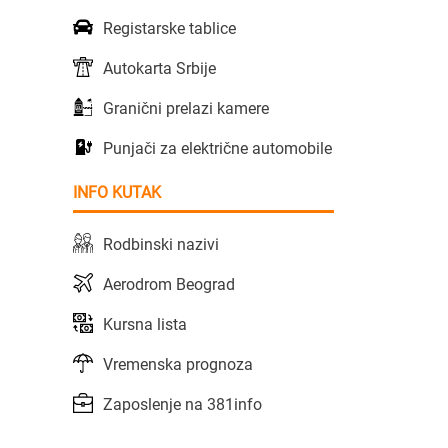
Registarske tablice
Autokarta Srbije
Granični prelazi kamere
Punjači za električne automobile
INFO KUTAK
Rodbinski nazivi
Aerodrom Beograd
Kursna lista
Vremenska prognoza
Zaposlenje na 381info