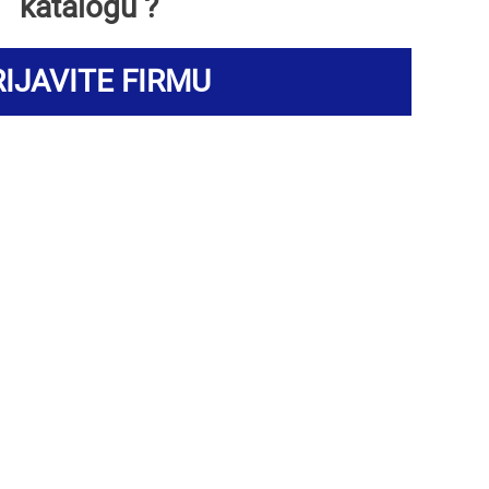
katalogu ?
IJAVITE FIRMU