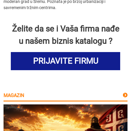
moderan grad u Sremu. Poznata je po brzoj urbanizaciji i
savremenim tržnim centrima.
Želite da se i Vaša firma nađe
u našem biznis katalogu ?
PRIJAVITE FIRMU
MAGAZIN