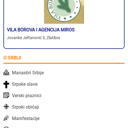
VILA BOROVA I AGENCIJA MIROS
Jovanke Jeftanović 5, Zlatibor
O SRBIJI
Manastiri Srbije
Srpske slave
Verski praznici
Srpski običaji
Manifestacije