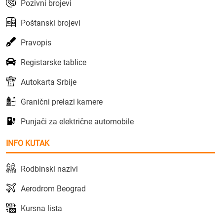
Pozivni brojevi
Poštanski brojevi
Pravopis
Registarske tablice
Autokarta Srbije
Granični prelazi kamere
Punjači za električne automobile
INFO KUTAK
Rodbinski nazivi
Aerodrom Beograd
Kursna lista