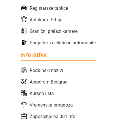
Registarske tablice
Autokarta Srbije
Granični prelazi kamere
Punjači za električne automobile
INFO KUTAK
Rodbinski nazivi
Aerodrom Beograd
Kursna lista
Vremenska prognoza
Zaposlenje na 381info