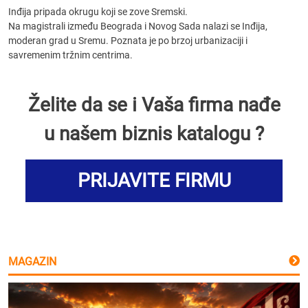
Inđija pripada okrugu koji se zove Sremski.
Na magistrali između Beograda i Novog Sada nalazi se Inđija,
moderan grad u Sremu. Poznata je po brzoj urbanizaciji i
savremenim tržnim centrima.
Želite da se i Vaša firma nađe
u našem biznis katalogu ?
PRIJAVITE FIRMU
MAGAZIN