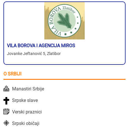
VILA BOROVA I AGENCIJA MIROS
Jovanke Jeftanović 5, Zlatibor
O SRBIJI
Manastiri Srbije
Srpske slave
Verski praznici
Srpski običaji