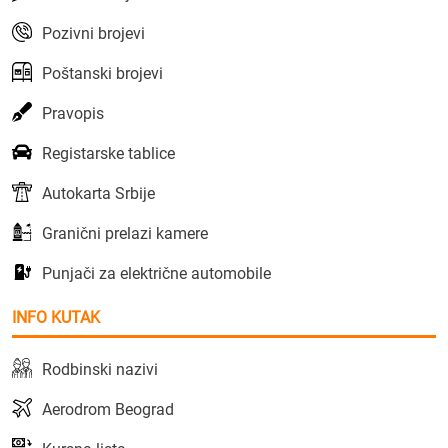
Pozivni brojevi
Poštanski brojevi
Pravopis
Registarske tablice
Autokarta Srbije
Granični prelazi kamere
Punjači za električne automobile
INFO KUTAK
Rodbinski nazivi
Aerodrom Beograd