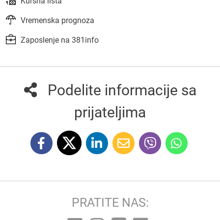
Kursna lista
Vremenska prognoza
Zaposlenje na 381info
Podelite informacije sa
prijateljima
PRATITE NAS: