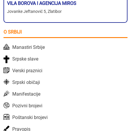
VILA BOROVA I AGENCIJA MIROS
Jovanke Jeftanović 5, Zlatibor
O SRBIJI
Manastiri Srbije
Srpske slave
Verski praznici
Srpski običaji
Manifestacije
Pozivni brojevi
Poštanski brojevi
Pravopis