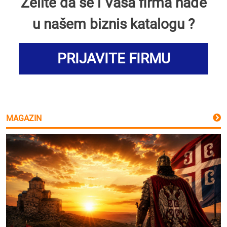
Želite da se i Vaša firma nađe
u našem biznis katalogu ?
PRIJAVITE FIRMU
MAGAZIN