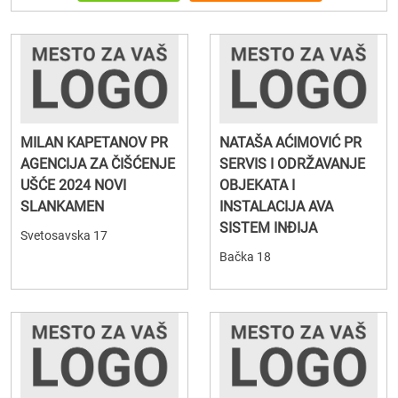
MILAN KAPETANOV PR
NATAŠA AĆIMOVIĆ PR
AGENCIJA ZA ČIŠĆENJE
SERVIS I ODRŽAVANJE
UŠĆE 2024 NOVI
OBJEKATA I
SLANKAMEN
INSTALACIJA AVA
SISTEM INĐIJA
Svetosavska 17
Bačka 18