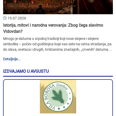
15.07.2026
Istorija, mitovi i narodna verovanja: Zbog čega slavimo
Vidovdan?
Mnogo je datuma u srpskoj tradiciji koji nose slojeve i slojeve
simbolike – počev od godišnjica koje nas sete na ratna stradanja, pa
do slava, svetaca i drugih, hrišćanima značajnih, „crvenih“ datuma....
Detaljnije...
IZDVAJAMO U AVGUSTU