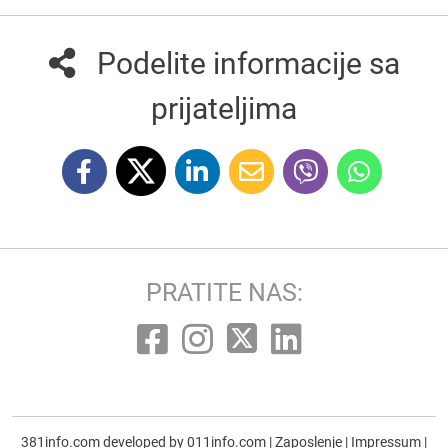
Podelite informacije sa
prijateljima
PRATITE NAS:
381info.com developed by
011info.com
|
Zaposlenje
|
Impressum
|