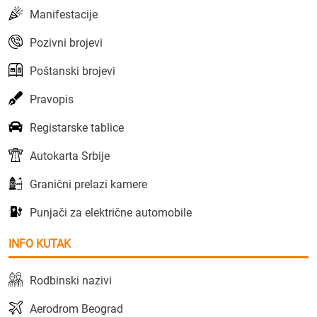
Manifestacije
Pozivni brojevi
Poštanski brojevi
Pravopis
Registarske tablice
Autokarta Srbije
Granični prelazi kamere
Punjači za električne automobile
INFO KUTAK
Rodbinski nazivi
Aerodrom Beograd