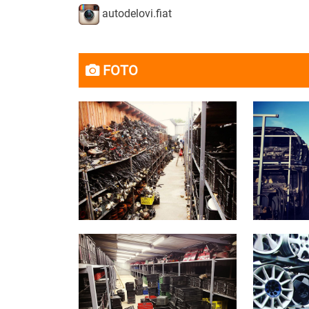
autodelovi.fiat
FOTO