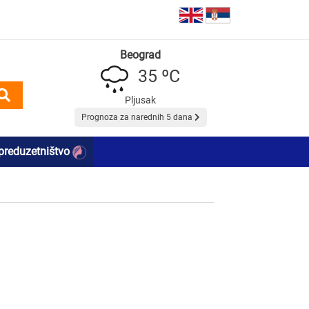
Beograd
35 ºC
Pljusak
Prognoza za narednih 5 dana
preduzetništvo