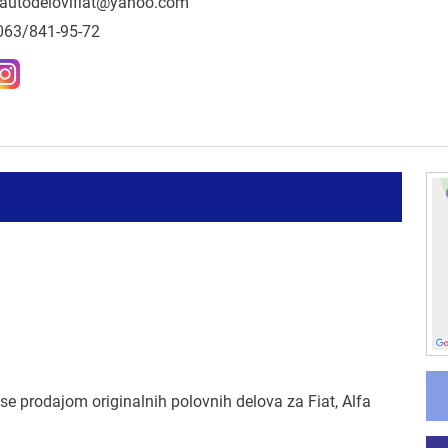
autodelovifiat@yahoo.com
063/841-95-72
 se prodajom originalnih polovnih delova za Fiat, Alfa