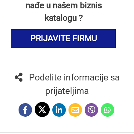
nađe u našem biznis
katalogu ?
PRIJAVITE FIRMU
Podelite informacije sa
prijateljima