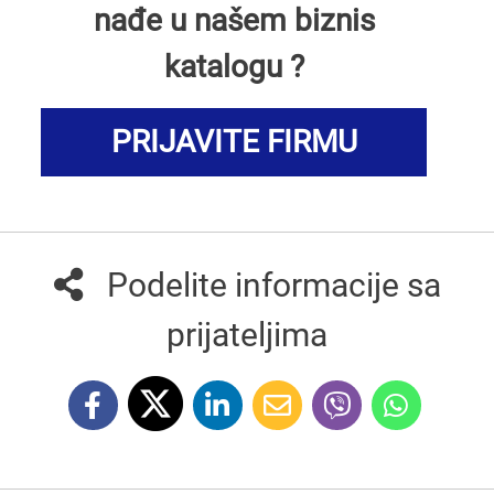
nađe u našem biznis
katalogu ?
PRIJAVITE FIRMU
Podelite informacije sa
prijateljima