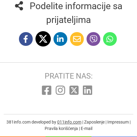
Podelite informacije sa
prijateljima
PRATITE NAS:
381info.com developed by
011info.com
|
Zaposlenje
|
Impressum
|
Pravila korišćenja
|
E-mail