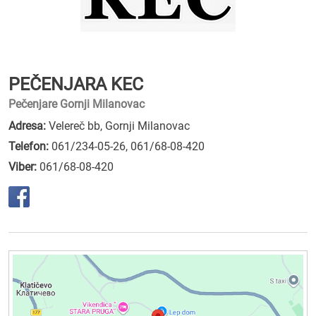
PEČENJARA KEC
Pečenjare Gornji Milanovac
Adresa:
Velereč bb, Gornji Milanovac
Telefon:
061/234-05-26
,
061/68-08-420
Viber:
061/68-08-420