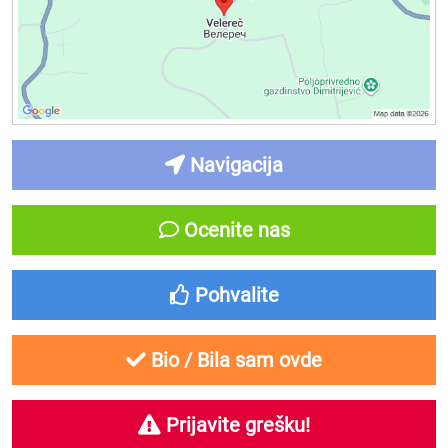
Navigacija
Ocenite nas
Pohvalite
Bio / Bila sam ovde
Prijavite grešku!