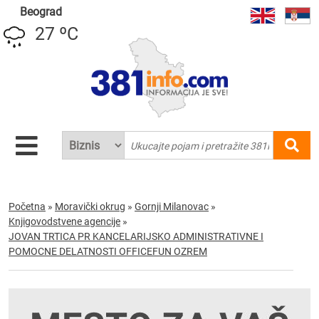
Beograd
27 ºC
Početna
»
Moravički okrug
»
Gornji Milanovac
»
Knjigovodstvene agencije
»
JOVAN TRTICA PR KANCELARIJSKO ADMINISTRATIVNE I
POMOCNE DELATNOSTI OFFICEFUN OZREM