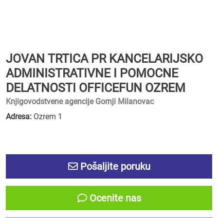
JOVAN TRTICA PR KANCELARIJSKO
ADMINISTRATIVNE I POMOCNE
DELATNOSTI OFFICEFUN OZREM
Knjigovodstvene agencije Gornji Milanovac
Adresa:
Ozrem 1
Pošaljite poruku
Ocenite nas