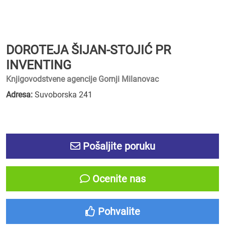
DOROTEJA ŠIJAN-STOJIĆ PR
INVENTING
Knjigovodstvene agencije Gornji Milanovac
Adresa:
Suvoborska 241
Pošaljite poruku
Ocenite nas
Pohvalite