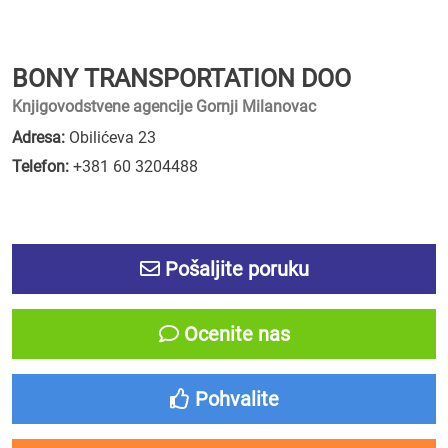
BONY TRANSPORTATION DOO
Knjigovodstvene agencije Gornji Milanovac
Adresa:
Obilićeva 23
Telefon:
+381 60 3204488
Pošaljite poruku
Ocenite nas
Pohvalite