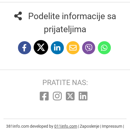
Podelite informacije sa
prijateljima
PRATITE NAS:
381info.com developed by
011info.com
|
Zaposlenje
|
Impressum
|