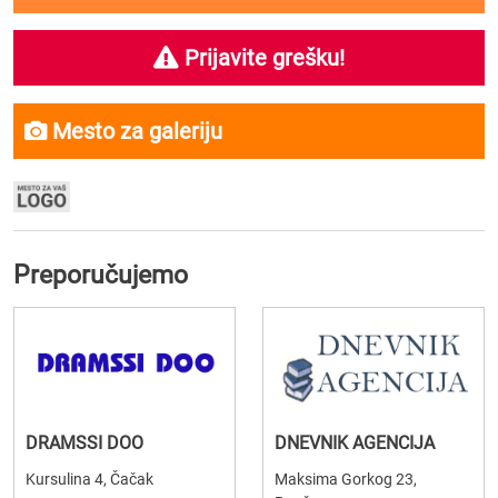
Prijavite grešku!
Mesto za galeriju
Preporučujemo
DRAMSSI DOO
DNEVNIK AGENCIJA
Kursulina 4, Čačak
Maksima Gorkog 23,