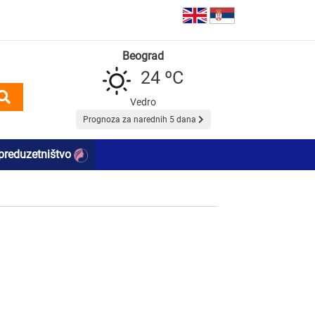
Beograd
24 ºC
Vedro
Prognoza za narednih 5 dana
preduzetništvo