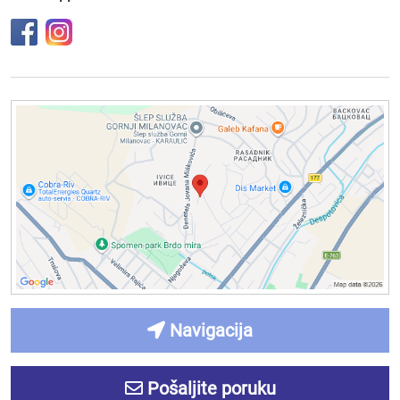
Navigacija
Pošaljite poruku