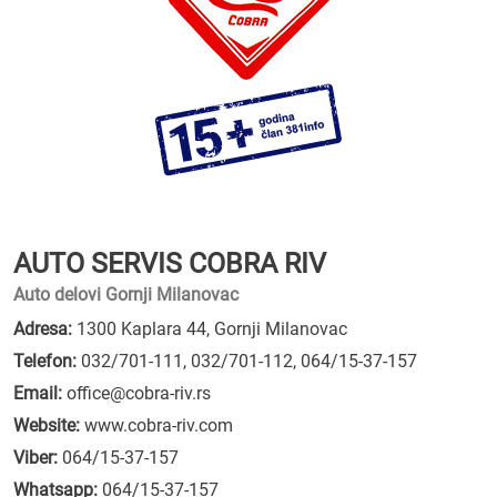
AUTO SERVIS COBRA RIV
Auto delovi Gornji Milanovac
Adresa:
1300 Kaplara 44, Gornji Milanovac
Telefon:
032/701-111
,
032/701-112
,
064/15-37-157
Email:
office@cobra-riv.rs
Website:
www.cobra-riv.com
Viber:
064/15-37-157
Whatsapp:
064/15-37-157