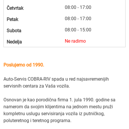
08:00 - 17:00
Četvrtak
08:00 - 17:00
Petak
08:00 - 15:00
Subota
Ne radimo
Nedelja
Poslujemo od 1990.
Auto-Servis COBRA-RIV spada u red najsavremenijih
servisnih centara za Vaša vozila.
Osnovan je kao porodična firma 1. jula 1990. godine sa
namerom da svojim klijentima na jednom mestu pruži
kompletnu uslugu servisiranja vozila iz putničkog,
poluteretnog i teretnog programa.