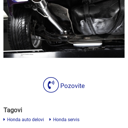
Pozovite
Tagovi
Honda auto delovi
Honda servis