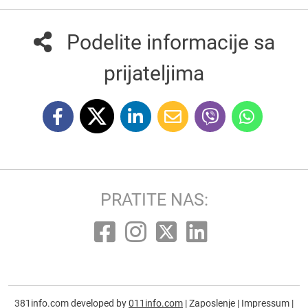
Podelite informacije sa
prijateljima
PRATITE NAS:
381info.com developed by
011info.com
|
Zaposlenje
|
Impressum
|