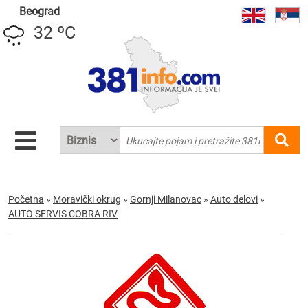
Beograd
32 ºC
Početna
»
Moravički okrug
»
Gornji Milanovac
»
Auto delovi
»
AUTO SERVIS COBRA RIV