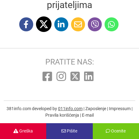
prijateljima
PRATITE NAS:
381info.com developed by
011info.com
|
Zaposlenje
|
Impressum
|
Pravila korišćenja
|
E-mail
Greška
Pišite
Ocenite