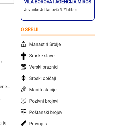
VILA BOROVA I AGENCIJA MIROS
Jovanke Jeftanović 5, Zlatibor
O SRBIJI
Manastiri Srbije
Srpske slave
o
Verski praznici
Srpski običaji
ene...
Manifestacije
.
Pozivni brojevi
Poštanski brojevi
a je
Pravopis