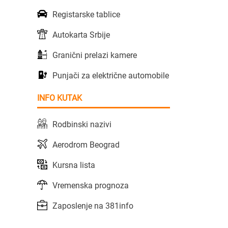
Registarske tablice
Autokarta Srbije
Granični prelazi kamere
Punjači za električne automobile
INFO KUTAK
Rodbinski nazivi
Aerodrom Beograd
Kursna lista
Vremenska prognoza
Zaposlenje na 381info