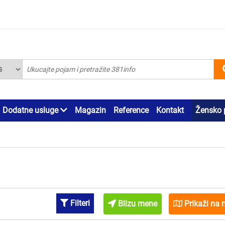
Dodatne usluge
Magazin
Reference
Kontakt
Žensko 
Filteri
Blizu mene
Prikaži na 