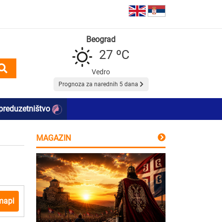
Beograd
27 ºC
Vedro
Prognoza za narednih 5 dana
preduzetništvo
MAGAZIN
mapi