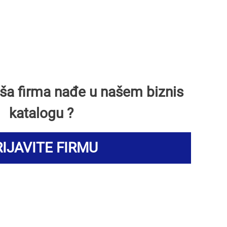
Vaša firma nađe u našem biznis
katalogu ?
IJAVITE FIRMU