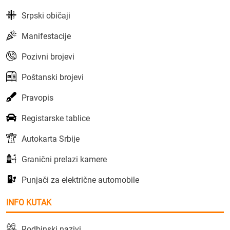
Srpski običaji
Manifestacije
Pozivni brojevi
Poštanski brojevi
Pravopis
Registarske tablice
Autokarta Srbije
Granični prelazi kamere
Punjači za električne automobile
INFO KUTAK
Rodbinski nazivi