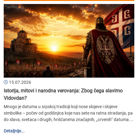
15.07.2026
Istorija, mitovi i narodna verovanja: Zbog čega slavimo
Vidovdan?
Mnogo je datuma u srpskoj tradiciji koji nose slojeve i slojeve
simbolike – počev od godišnjica koje nas sete na ratna stradanja, pa
do slava, svetaca i drugih, hrišćanima značajnih, „crvenih“ datuma....
Detaljnije...