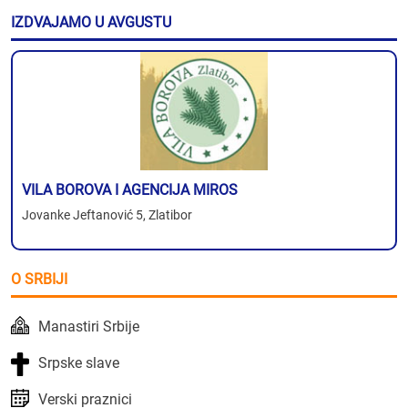
IZDVAJAMO U AVGUSTU
VILA BOROVA I AGENCIJA MIROS
Jovanke Jeftanović 5, Zlatibor
O SRBIJI
Manastiri Srbije
Srpske slave
Verski praznici