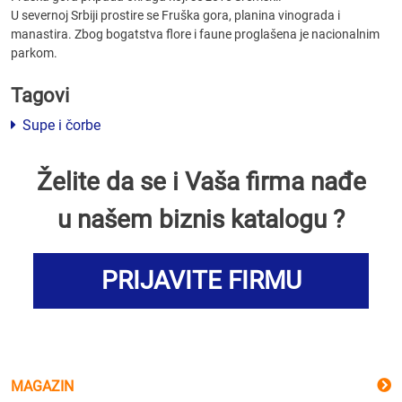
U severnoj Srbiji prostire se Fruška gora, planina vinograda i
manastira. Zbog bogatstva flore i faune proglašena je nacionalnim
parkom.
Tagovi
Supe i čorbe
Želite da se i Vaša firma nađe
u našem biznis katalogu ?
PRIJAVITE FIRMU
MAGAZIN