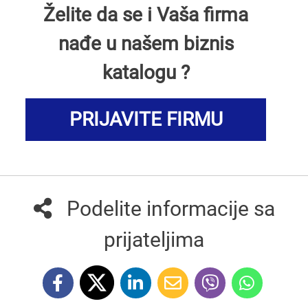
Želite da se i Vaša firma
nađe u našem biznis
katalogu ?
PRIJAVITE FIRMU
Podelite informacije sa
prijateljima