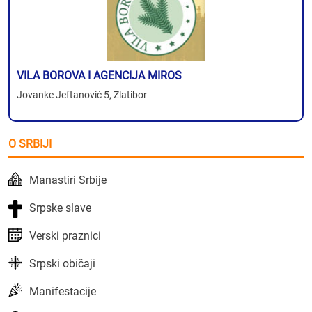
VILA BOROVA I AGENCIJA MIROS
Jovanke Jeftanović 5, Zlatibor
O SRBIJI
Manastiri Srbije
Srpske slave
Verski praznici
Srpski običaji
Manifestacije