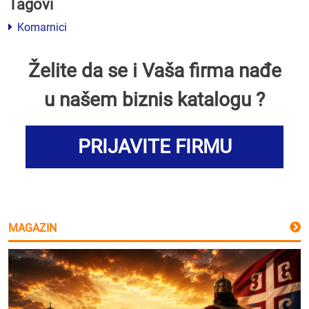
Tagovi
Komarnici
Želite da se i Vaša firma nađe
u našem biznis katalogu ?
PRIJAVITE FIRMU
MAGAZIN