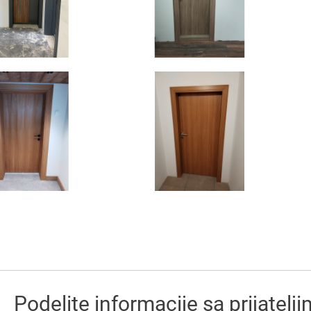
Podelite informacije sa prijatelj