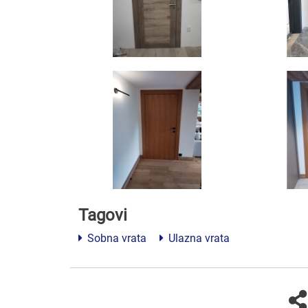
Tagovi
Sobna vrata
Ulazna vrata