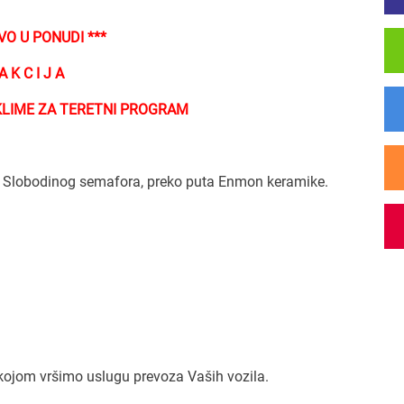
VO U PONUDI ***
A K C I J A
KLIME ZA TERETNI PROGRAM
 Slobodinog semafora, preko puta Enmon keramike.
kojom vršimo uslugu prevoza Vaših vozila.