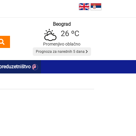
Beograd
26 ºC
Promenjivo oblačno
Prognoza za narednih 5 dana
preduzetništvo