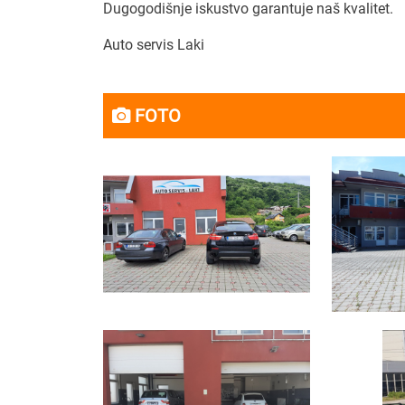
Dugogodišnje iskustvo garantuje naš kvalitet.
Auto servis Laki
FOTO