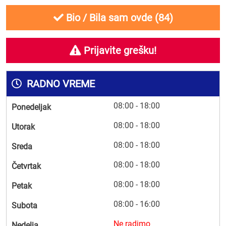
Bio / Bila sam ovde (
84
)
Prijavite grešku!
RADNO VREME
08:00 - 18:00
Ponedeljak
08:00 - 18:00
Utorak
08:00 - 18:00
Sreda
08:00 - 18:00
Četvrtak
08:00 - 18:00
Petak
08:00 - 16:00
Subota
Ne radimo
Nedelja