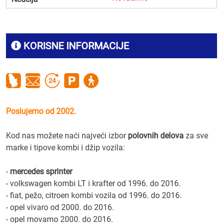
KORISNE INFORMACIJE
Poslujemo od 2002.
Kod nas možete naći najveći izbor
polovnih delova
za sve
marke i tipove kombi i džip vozila:
-
mercedes sprinter
- volkswagen kombi LT i krafter od 1996. do 2016.
- fiat, pežo, citroen kombi vozila od 1996. do 2016.
- opel vivaro od 2000. do 2016.
- opel movamo 2000. do 2016.