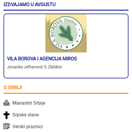
IZDVAJAMO U AVGUSTU
VILA BOROVA I AGENCIJA MIROS
Jovanke Jeftanović 5, Zlatibor
O SRBIJI
Manastiri Srbije
Srpske slave
Verski praznici