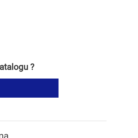
atalogu ?
ima