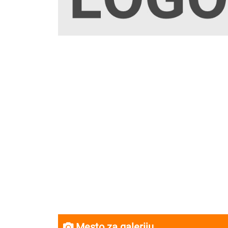
Mesto za galeriju