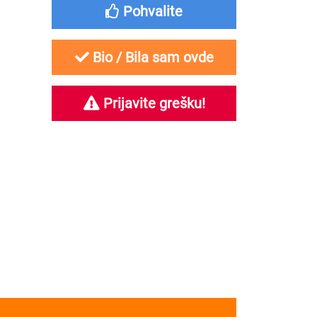
Pohvalite
Bio / Bila sam ovde
Prijavite grešku!