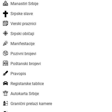
Manastiri Srbije
Srpske slave
Verski praznici
Srpski običaji
Manifestacije
Pozivni brojevi
Poštanski brojevi
Pravopis
Registarske tablice
Autokarta Srbije
Granični prelazi kamere