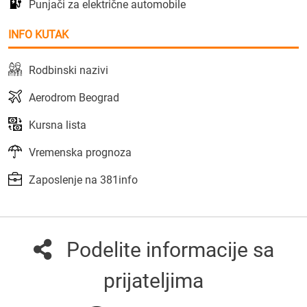
Punjači za električne automobile
INFO KUTAK
Rodbinski nazivi
Aerodrom Beograd
Kursna lista
Vremenska prognoza
Zaposlenje na 381info
Podelite informacije sa
prijateljima