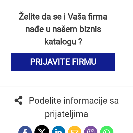
Želite da se i Vaša firma
nađe u našem biznis
katalogu ?
PRIJAVITE FIRMU
Podelite informacije sa
prijateljima