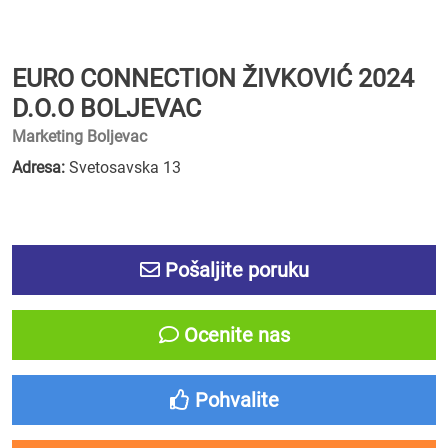
EURO CONNECTION ŽIVKOVIĆ 2024
D.O.O BOLJEVAC
Marketing Boljevac
Adresa:
Svetosavska 13
Pošaljite poruku
Ocenite nas
Pohvalite