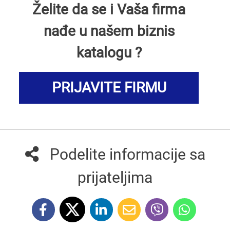
Želite da se i Vaša firma
nađe u našem biznis
katalogu ?
PRIJAVITE FIRMU
Podelite informacije sa
prijateljima