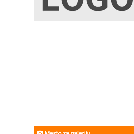
Mesto za galeriju