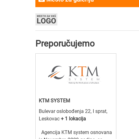
Preporučujemo
KTM SYSTEM
Bulevar oslobođenja 22, I sprat,
Leskovac
+ 1 lokacija
Agencija KTM system osnovana