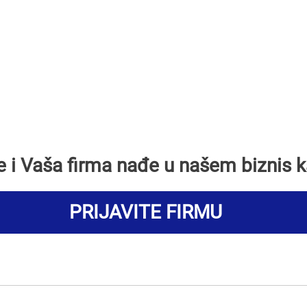
se i Vaša firma nađe u našem biznis k
PRIJAVITE FIRMU