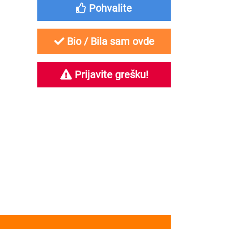
Pohvalite
Bio / Bila sam ovde
Prijavite grešku!