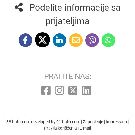
Podelite informacije sa
prijateljima
PRATITE NAS:
381info.com developed by
011info.com
|
Zaposlenje
|
Impressum
|
Pravila korišćenja
|
E-mail