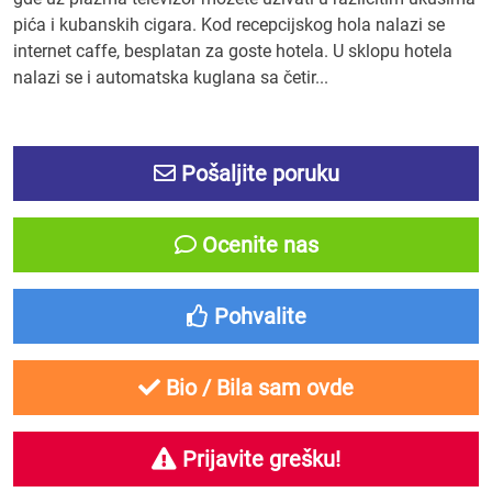
pića i kubanskih cigara. Kod recepcijskog hola nalazi se
internet caffe, besplatan za goste hotela. U sklopu hotela
nalazi se i automatska kuglana sa četir...
Pošaljite poruku
Ocenite nas
Pohvalite
Bio / Bila sam ovde
Prijavite grešku!