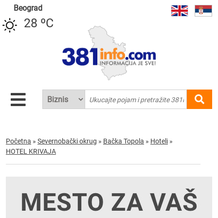
Beograd
28 ºC
Početna
»
Severnobački okrug
»
Bačka Topola
»
Hoteli
»
HOTEL KRIVAJA