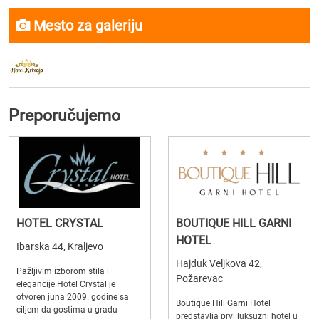
Mesto za galeriju
Preporučujemo
HOTEL CRYSTAL
BOUTIQUE HILL GARNI
HOTEL
Ibarska 44, Kraljevo
Hajduk Veljkova 42,
Pažljivim izborom stila i
Požarevac
elegancije Hotel Crystal je
otvoren juna 2009. godine sa
Boutique Hill Garni Hotel
ciljem da gostima u gradu
predstavlja prvi luksuzni hotel u