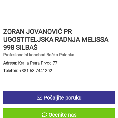
ZORAN JOVANOVIĆ PR
UGOSTITELJSKA RADNJA MELISSA
998 SILBAŠ
Profesionalni konobari Bačka Palanka
Adresa:
Kralja Petra Prvog 77
Telefon:
+381 63 7441302
Pošaljite poruku
Ocenite nas