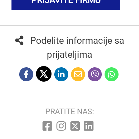
PRIJAVITE FIRMU
Podelite informacije sa
prijateljima
PRATITE NAS: