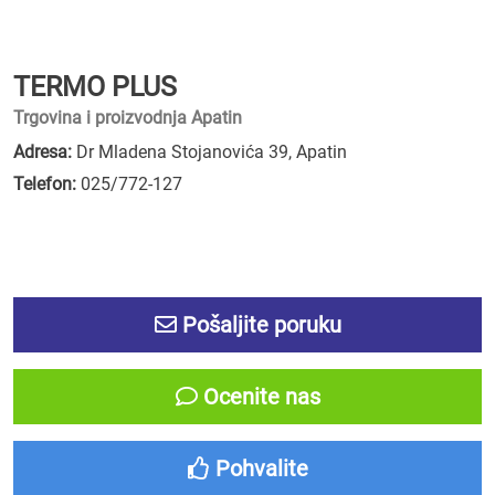
TERMO PLUS
Trgovina i proizvodnja Apatin
Adresa:
Dr Mladena Stojanovića 39, Apatin
Telefon:
025/772-127
Pošaljite poruku
Ocenite nas
Pohvalite