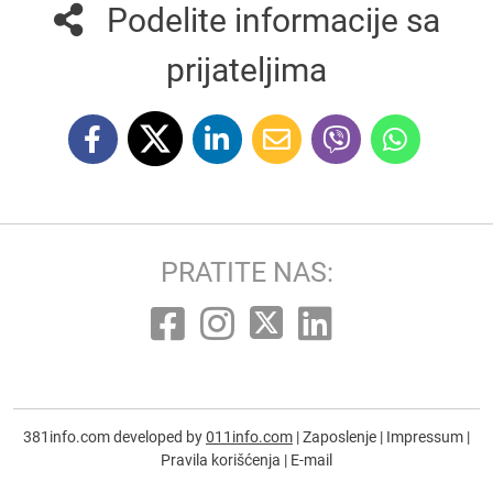
Podelite informacije sa
prijateljima
PRATITE NAS:
381info.com developed by
011info.com
|
Zaposlenje
|
Impressum
|
Pravila korišćenja
|
E-mail