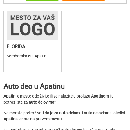
FLORIDA
Somborska 60, Apatin
Auto deo u Apatinu
Apatin
je mesto gde živite ili se nalazite u prolazu
Apatinom
i u
potrazi ste za
auto delovima
?
Ne morate pretraživati dalje za
auto delom ili auto delovima
u okolini
Apatina
jer ste na pravom mestu.
Na ovoj stranici možete pronaći
auto delove
i sve što vas zanima