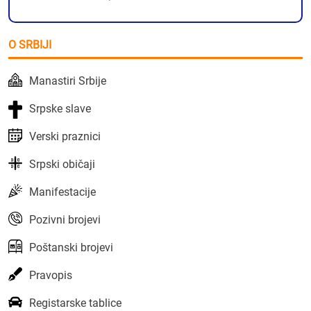
O SRBIJI
Manastiri Srbije
Srpske slave
Verski praznici
Srpski običaji
Manifestacije
Pozivni brojevi
Poštanski brojevi
Pravopis
Registarske tablice