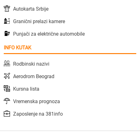
Autokarta Srbije
Granični prelazi kamere
Punjači za električne automobile
INFO KUTAK
Rodbinski nazivi
Aerodrom Beograd
Kursna lista
Vremenska prognoza
Zaposlenje na 381info