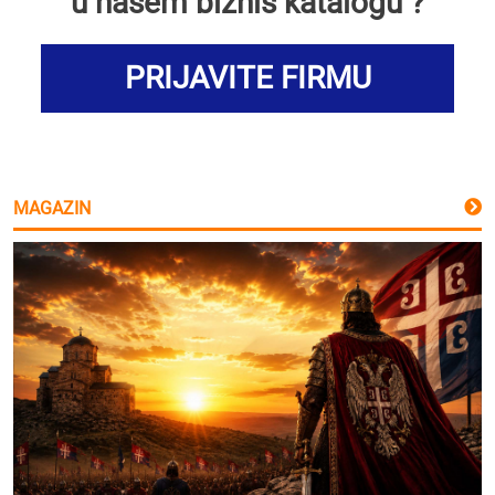
u našem biznis katalogu ?
PRIJAVITE FIRMU
MAGAZIN