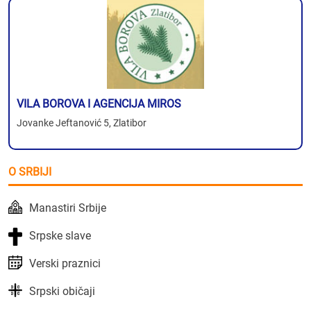
VILA BOROVA I AGENCIJA MIROS
Jovanke Jeftanović 5, Zlatibor
O SRBIJI
Manastiri Srbije
Srpske slave
Verski praznici
Srpski običaji