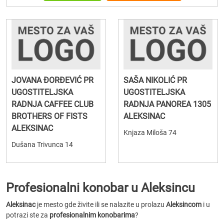
JOVANA ĐORĐEVIĆ PR
SAŠA NIKOLIĆ PR
UGOSTITELJSKA
UGOSTITELJSKA
RADNJA CAFFEE CLUB
RADNJA PANOREA 1305
BROTHERS OF FISTS
ALEKSINAC
ALEKSINAC
Knjaza Miloša 74
Dušana Trivunca 14
Profesionalni konobar u Aleksincu
Aleksinac
je mesto gde živite ili se nalazite u prolazu
Aleksincom
i u
potrazi ste za
profesionalnim konobarima
?