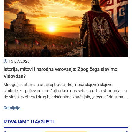
15.07.2026
Istorija, mitovi i narodna verovanja: Zbog čega slavimo
Vidovdan?
Mnogo je datuma u srpskoj tradiciji koji nose slojeve i slojeve
simbolike – počev od godišnjica koje nas sete na ratna stradanja, pa
do slava, svetaca i drugih, hrišćanima značajnih, „crvenih“ datuma....
Detaljnije...
IZDVAJAMO U AVGUSTU