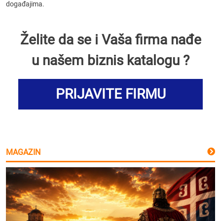
događajima.
Želite da se i Vaša firma nađe
u našem biznis katalogu ?
PRIJAVITE FIRMU
MAGAZIN