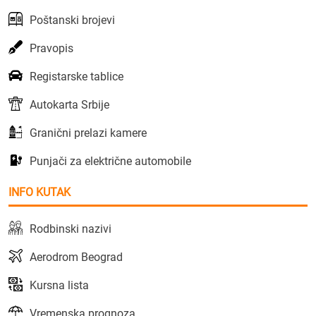
Poštanski brojevi
Pravopis
Registarske tablice
Autokarta Srbije
Granični prelazi kamere
Punjači za električne automobile
INFO KUTAK
Rodbinski nazivi
Aerodrom Beograd
Kursna lista
Vremenska prognoza