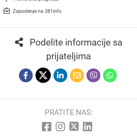
Zaposlenje na 381info
Podelite informacije sa
prijateljima
PRATITE NAS: