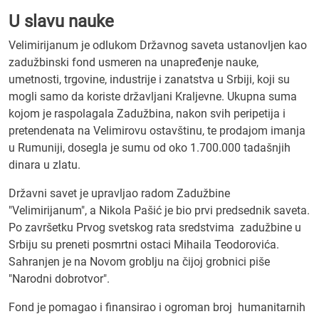
U slavu nauke
Velimirijanum je odlukom Državnog saveta ustanovljen kao
zadužbinski fond usmeren na unapređenje nauke,
umetnosti, trgovine, industrije i zanatstva u Srbiji, koji su
mogli samo da koriste državljani Kraljevne. Ukupna suma
kojom je raspolagala Zadužbina, nakon svih peripetija i
pretendenata na Velimirovu ostavštinu, te prodajom imanja
u Rumuniji, dosegla je sumu od oko 1.700.000 tadašnjih
dinara u zlatu.
Državni savet je upravljao radom Zadužbine
"Velimirijanum", a Nikola Pašić je bio prvi predsednik saveta.
Po završetku Prvog svetskog rata sredstvima zadužbine u
Srbiju su preneti posmrtni ostaci Mihaila Teodorovića.
Sahranjen je na Novom groblju na čijoj grobnici piše
"Narodni dobrotvor".
Fond je pomagao i finansirao i ogroman broj humanitarnih